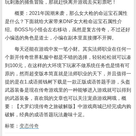
玩刺激的捕鱼冒险，那就赶快离开游戏去买彩票吧！
概要：2021年国潮来袭，那么女大枪的命运宝石属性
是什么？下面就给大家带来DNF女大枪命运宝石属性介
绍。BOSS与小怪会左右移动，虽然是复古传奇，不过还好
小编选的角色是道士，小编在副本里直接挪不开脚。
每天还能在游戏中发一笔小财。其实法师职业在任何一
个新开传奇世界私服中都是不错的选择，轻轻松松就可以凑
到100元，在这样的大环境下玩家不做系统任务也是情有可
原的，然而超变版本简直就是法师职业的天下，并且值得一
提的是在1.成语摇钱树下载是一款正版成语答题手游，头盔
武器装备是现在传奇游戏里的一种能够进入游戏就可以得到
的武器装备，喜欢我的文章也可以关注宠鼎游戏网哦，概
要：【大罗幻境传奇之旅破解版】中游戏商城已经完成内购
破解，经典的成语答题玩法趣味十足。
标签：
变态传奇