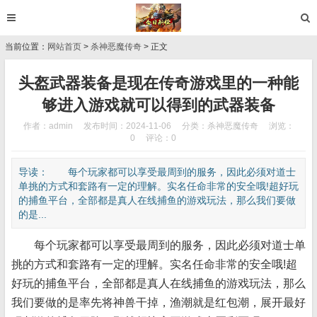
当前位置：
网站首页
>
杀神恶魔传奇
> 正文
头盔武器装备是现在传奇游戏里的一种能
够进入游戏就可以得到的武器装备
作者：admin
发布时间：2024-11-06
分类：
杀神恶魔传奇
浏览：
0
评论：0
导读： 每个玩家都可以享受最周到的服务，因此必须对道士
单挑的方式和套路有一定的理解。实名任命非常的安全哦!超好玩
的捕鱼平台，全部都是真人在线捕鱼的游戏玩法，那么我们要做
的是...
每个玩家都可以享受最周到的服务，因此必须对道士单
挑的方式和套路有一定的理解。实名任命非常的安全哦!超
好玩的捕鱼平台，全部都是真人在线捕鱼的游戏玩法，那么
我们要做的是率先将神兽干掉，渔潮就是红包潮，展开最好