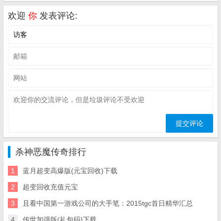
欢迎
你
发表评论:
杀神恶魔传奇排行
1
蓝月超变高爆版(元宝回收)下载
2
超变回收充值元宝
3
且看中国第一游戏公司的大手笔：2015tgc首日精华汇总
4
传世加强版(礼包码)下载