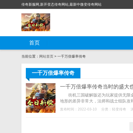
传奇新服网,新开变态传奇网站,最新中微变传奇网站
首页
当前位置：
网站首页
> 一千万倍爆率传奇
一千万倍爆率传奇
一千万倍爆率传奇当时的盛大
街机三国破解版还为玩家提供无限金币
地形的差异非常大，法师和战士组队攻和
发布时间：2022-03-10
分类：
轻变传奇